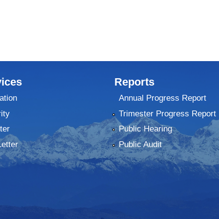
ices
Reports
ation
Annual Progress Report
ity
Trimester Progress Report
ter
Public Hearing
Letter
Public Audit