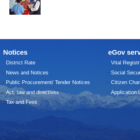
Notices
eGov serv
District Rate
Vital Registr
News and Notices
Social Secur
Public Procurement/ Tender Notices
Citizen Char
Act, law and directives
Application 
Tax and Fees