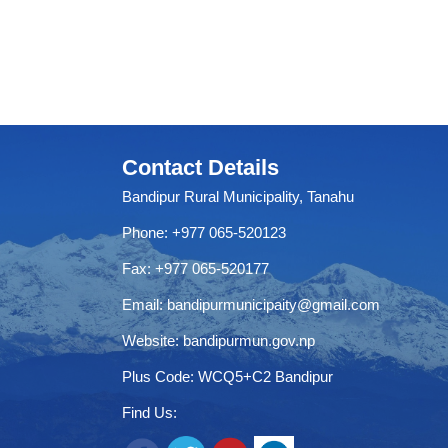
Contact Details
Bandipur Rural Municipality, Tanahu
Phone: +977 065-520123
Fax: +977 065-520177
Email:
bandipurmunicipaity@gmail.com
Website:
bandipurmun.gov.np
Plus Code: WCQ5+C2 Bandipur
Find Us: