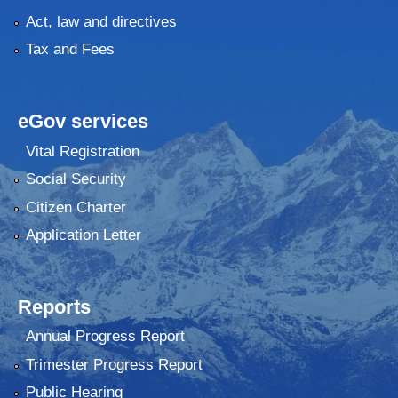
Act, law and directives
Tax and Fees
eGov services
Vital Registration
Social Security
Citizen Charter
Application Letter
Reports
Annual Progress Report
Trimester Progress Report
Public Hearing