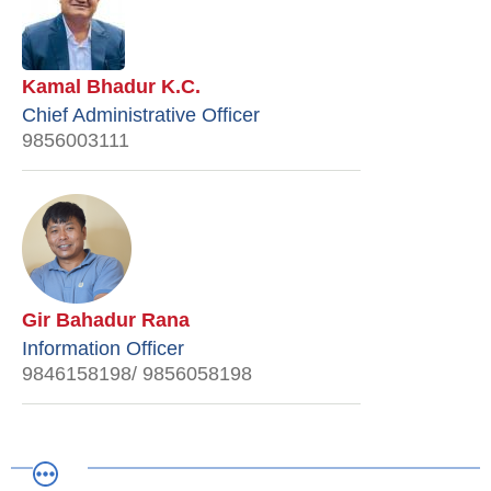
Kamal Bhadur K.C.
Chief Administrative Officer
9856003111
Gir Bahadur Rana
Information Officer
9846158198/ 9856058198