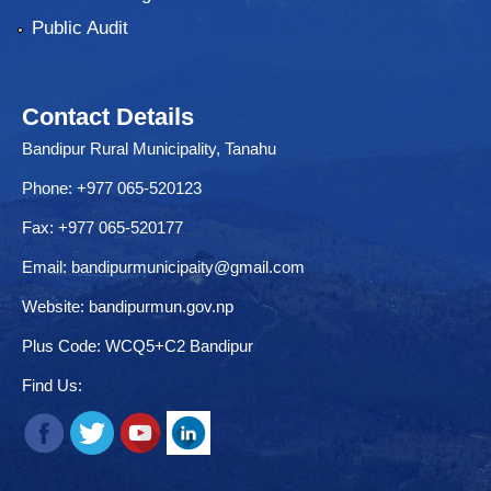
Public Audit
Contact Details
Bandipur Rural Municipality, Tanahu
Phone: +977 065-520123
Fax: +977 065-520177
Email:
bandipurmunicipaity@gmail.com
Website:
bandipurmun.gov.np
Plus Code: WCQ5+C2 Bandipur
Find Us: