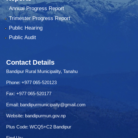
Annual Progress Report
Trimester Progress Report
Public Hearing
Public Audit
Contact Details
Bandipur Rural Municipality, Tanahu
Phone: +977 065-520123
Fax: +977 065-520177
Email:
bandipurmunicipaity@gmail.com
Website:
bandipurmun.gov.np
Plus Code: WCQ5+C2 Bandipur
Find Us: