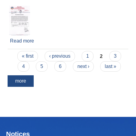
Read more
about ठेक्का सम्झौता गर्ने आउने सम्बन्धमा
Pages
« first
‹ previous
1
2
3
4
5
6
next ›
last »
more
Notices