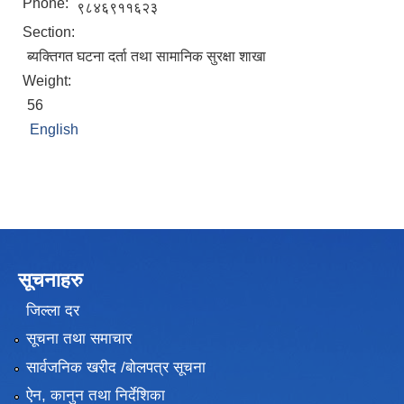
Phone:
९८४६९११६२३
Section:
ब्यक्तिगत घटना दर्ता तथा सामानिक सुरक्षा शाखा
Weight:
56
English
सूचनाहरु
जिल्ला दर
सूचना तथा समाचार
सार्वजनिक खरीद /बोलपत्र सूचना
ऐन, कानुन तथा निर्देशिका