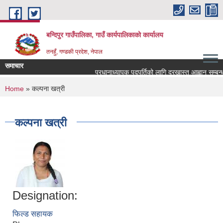
Skip to main content
बन्दिपुर गाउँपालिका, गाउँ कार्यपालिकाको कार्यालय
तनहुँ, गण्डकी प्रदेश, नेपाल
समाचार
प्रधानाध्यापक पदपुर्तिको लागि दरखास्त आह्वान सम्बन्धम
You are here
Home
» कल्पना खत्री
कल्पना खत्री
Designation:
फिल्ड सहायक