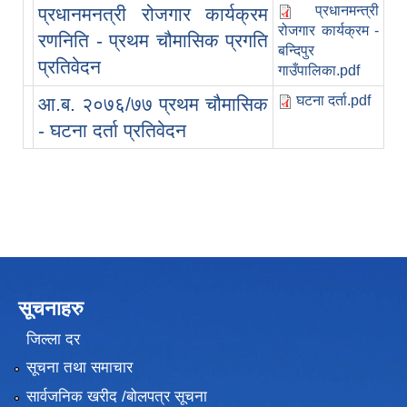
प्रधानमन्त्री
प्रधानमनत्री रोजगार कार्यक्रम
रोजगार कार्यक्रम -
रणनिति - प्रथम चौमासिक प्रगति
बन्दिपुर
प्रतिवेदन
गाउँपालिका.pdf
घटना दर्ता.pdf
आ.ब. २०७६/७७ प्रथम चौमासिक
- घटना दर्ता प्रतिवेदन
सूचनाहरु
जिल्ला दर
सूचना तथा समाचार
सार्वजनिक खरीद /बोलपत्र सूचना