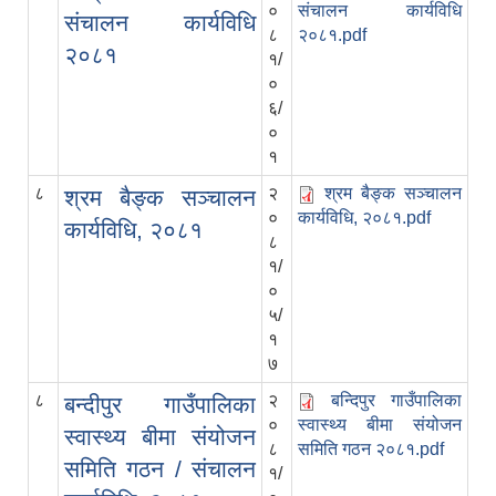
०
संचालन कार्यविधि
संचालन कार्यविधि
८
२०८१.pdf
२०८१
१/
०
६/
०
१
८
२
श्रम बैङ्क सञ्चालन
श्रम बैङ्क सञ्चालन
०
कार्यविधि, २०८१.pdf
कार्यविधि, २०८१
८
१/
०
५/
१
७
८
२
बन्दिपुर गाउँपालिका
बन्दीपुर गाउँपालिका
०
स्वास्थ्य बीमा संयोजन
स्वास्थ्य बीमा संयोजन
८
समिति गठन २०८१.pdf
समिति गठन / संचालन
१/