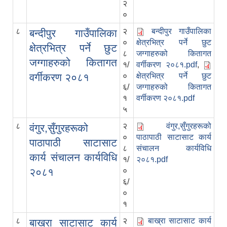
२
०
८
२
बन्दीपुर गाउँपालिका
बन्दीपुर गाउँपालिका
०
क्षेत्रभित्र पर्ने छुट
क्षेत्रभित्र पर्ने छुट
८
जग्गाहरुको कितागत
जग्गाहरुको कितागत
१/
वर्गीकरण २०८१.pdf
,
वर्गीकरण २०८१
०
क्षेत्रभित्र पर्ने छुट
६/
जग्गाहरुको कितागत
१
वर्गीकरण २०८१.pdf
५
८
२
वंगुर,सुँगुरहरूको
वंगुर,सुँगुरहरूको
०
पाठापाठी साटासाट कार्य
पाठापाठी साटासाट
८
संचालन कार्यविधि
कार्य संचालन कार्यविधि
१/
२०८१.pdf
२०८१
०
६/
०
१
८
२
बाख्रा साटासाट कार्य
बाख्रा साटासाट कार्य