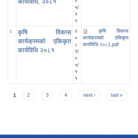
कार्यविधि, २०८१
०
५/
१
१
८
२
कृषि विकास
कृषि विकास
०
कार्यक्रमको एकिकृत
कार्यक्रमको एकिकृत
८
कार्यविधि २०८1.pdf
कार्यविधि २०८१
१/
०
५/
१
१
Pages
1
2
3
4
next ›
last »