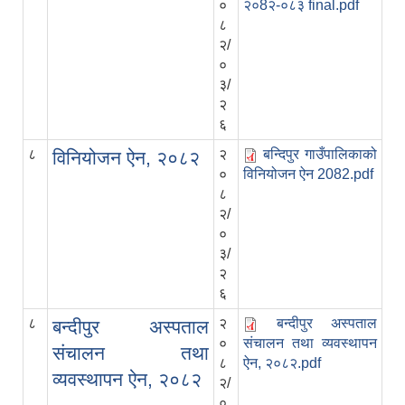
०
२०8२-०८३ final.pdf
८
२/
०
३/
२
६
८
२
बन्दिपुर गाउँपालिकाको
विनियोजन ऐन, २०८२
०
विनियोजन ऐन 2082.pdf
८
२/
०
३/
२
६
८
२
बन्दीपुर अस्पताल
बन्दीपुर अस्पताल
०
संचालन तथा व्यवस्थापन
संचालन तथा
८
ऐन, २०८२.pdf
व्यवस्थापन ऐन, २०८२
२/
०