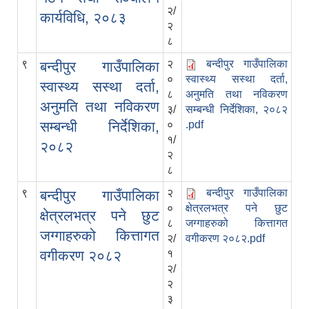
२/
कार्यविधि, २०८३
२
८
९
२
बन्दीपुर गाउँपालिका
बन्दीपुर गाउँपालिका
०
स्वास्थ्य सस्था दर्ता,
स्वास्थ्य सस्था दर्ता,
८
अनुमति तथा नविकरण
अनुमति तथा नविकरण
३/
सम्बन्धी निर्देशिका, २०८२
सम्बन्धी निर्देशिका,
०
.pdf
१/
२०८२
२
८
९
२
बन्दीपुर गाउँपालिका
बन्दीपुर गाउँपालिका
०
क्षेत्रलभत्र पने छुट
क्षेत्रलभत्र पने छुट
८
जग्गाहरुको कित्तागत
जग्गाहरुको कित्तागत
२/
वगीकरण २०८२.pdf
वगीकरण २०८२
१
२/
२
३