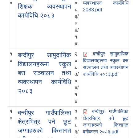
०
०
व्यवस्थापन कार्यविधि
शिक्षक व्यवस्थापन
८
2083.pdf
कार्यविधि २०८३
३/
०
४/
१
४
१
२
बन्दीपुर सामुदायिक
बन्दीपुर सामुदायिक
०
०
विद्यालयहरूमा स्कुल बस
विद्यालयहरूमा स्कुल
८
सञ्चालन तथा व्यवस्थापन
बस सञ्चालन तथा
३/
कार्यविधि २०८३.pdf
व्यवस्थापन कार्यविधि
०
४/
२०८३
१
४
१
२
बन्दीपुर गाउँपालिका
बन्दीपुर गाउँपालिका
०
०
क्षेत्रभित्र पने छुट
क्षेत्रभित्र पने छुट
८
जग्गाहरुको कित्तागत
जग्गाहरुको कित्तागत
३/
वगीकरण २०८३.pdf