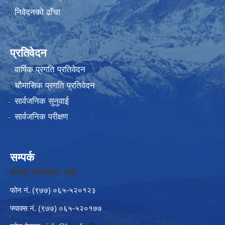
निवेदनको ढाँचा
प्रतिवेदन
वार्षिक प्रगति प्रतिवेदन
चौमासिक प्रगति प्रतिवेदन
सार्वजनिक सुनुवाई
सार्वजनिक परीक्षण
सम्पर्क
बन्दिपुर गाउँपालिका, तनहुँ
फोन नं‍. (९७७) ०६५-५२०१२३
फ्याक्स नं. (९७७) ०६५-५२०१७७