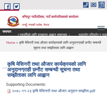
Skip to main content
बन्दिपुर गाउँपालिका, गाउँ कार्यपालिकाको कार्यालय
तनहुँ, गण्डकी प्रदेश, नेपाल
समाचार
्रधानाध्यापक पदपुर्तिको लागि दरखास्त आह्वान सम्बन्धमा ।
भूउपयोग परिवर्तन र भूउपयोग 
You are here
Home
» कृषि मेसिनरी तथा औजार कार्यक्रमको लागि अनुदानग्राही छनौट सम्बन्धी
सूचना तथा सम्झौताका लागि आह्वान
कृषि मेसिनरी तथा औजार कार्यक्रमको लागि
अनुदानग्राही छनौट सम्बन्धी सूचना तथा
सम्झौताका लागि आह्वान
Supporting Documents:
२०७८-११-२३ कृषि मेसिनारी तथा औजार अनुदान सम्झौता.pdf