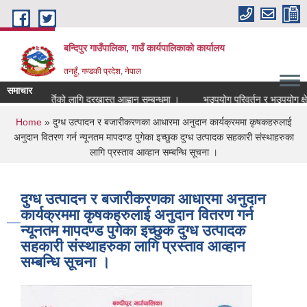
Skip to main content
बन्दिपुर गाउँपालिका, गाउँ कार्यपालिकाको कार्यालय
तनहुँ, गण्डकी प्रदेश, नेपाल
समाचार
ध्यापक पदपुर्तिको लागि दरखास्त आह्वान सम्बन्धमा ।
भूउपयोग परिवर्तन र भूउपयोग क्षेत्र
You are here
Home
» दुग्ध उत्पादन र बजारीकरणका आधारमा अनुदान कार्यक्रममा कृषकहरुलाई
अनुदान वितरण गर्न न्यूनतम मापदण्ड पुगेका इच्छुक दुग्ध उत्पादक सहकारी संस्थाहरुका
लागि प्रस्ताव आव्हान सम्बन्धि सूचना ।
दुग्ध उत्पादन र बजारीकरणका आधारमा अनुदान
कार्यक्रममा कृषकहरुलाई अनुदान वितरण गर्न
न्यूनतम मापदण्ड पुगेका इच्छुक दुग्ध उत्पादक
सहकारी संस्थाहरुका लागि प्रस्ताव आव्हान
सम्बन्धि सूचना ।