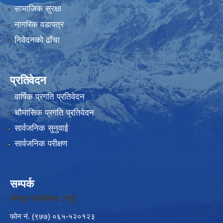
सामाजिक सुरक्षा
नागरिक वडापत्र
निवेदनको ढाँचा
प्रतिवेदन
वार्षिक प्रगति प्रतिवेदन
चौमासिक प्रगति प्रतिवेदन
सार्वजनिक सुनुवाई
सार्वजनिक परीक्षण
सम्पर्क
बन्दिपुर गाउँपालिका, तनहुँ
फोन नं‍. (९७७) ०६५-५२०१२३