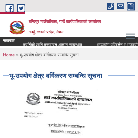
Skip to main content
बन्दिपुर गाउँपालिका, गाउँ कार्यपालिकाको कार्यालय
तनहुँ, गण्डकी प्रदेश, नेपाल
समाचार
ानाध्यापक पदपुर्तिको लागि दरखास्त आह्वान सम्बन्धमा ।
भूउपयोग परिवर्तन र भूउपयोग क्ष
You are here
Home
» भू-उपयोग क्षेत्र बर्गिकरण सम्बन्धि सूचना
भू-उपयोग क्षेत्र बर्गिकरण सम्बन्धि सूचना