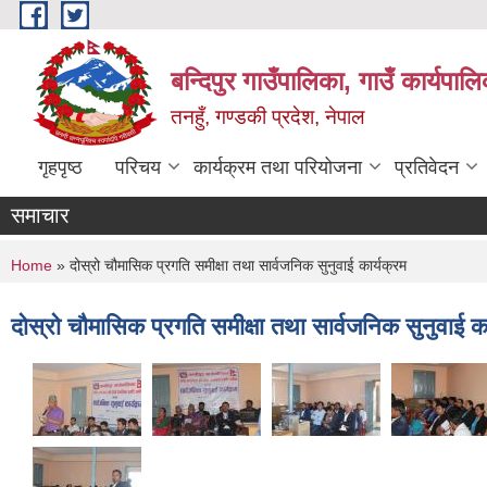
Skip to main content
बन्दिपुर गाउँपालिका, गाउँ कार्यपाल
तनहुँ, गण्डकी प्रदेश, नेपाल
गृहपृष्ठ
परिचय
कार्यक्रम तथा परियोजना
प्रतिवेदन
समाचार
You are here
Home
» दोस्रो चौमासिक प्रगति समीक्षा तथा सार्वजनिक सुनुवाई कार्यक्रम
दोस्रो चौमासिक प्रगति समीक्षा तथा सार्वजनिक सुनुवाई का