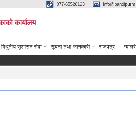
977-65520123
info@bandipurmu
िकाको कार्यालय
विधुतीय सुशासन सेवा
सूचना तथा जानकारी
राजपत्र
ग्यालर
प्रधान