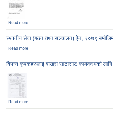
Read more
about भूमिहिन दलित भूमिहिन सुकुम्बासी अव्यवस्थित बसोबास
स्थानीय सेवा (गठन तथा सञ्चालन) ऐन, २०७९ बमोजिम त
Read more
about स्थानीय सेवा (गठन तथा सञ्चालन) ऐन, २०७९ बमोजिम 
विपन्न कृषकहरुलाई बाख्रा साटासाट कार्यक्रमको लागि 
Read more
about विपन्न कृषकहरुलाई बाख्रा साटासाट कार्यक्रमको ला